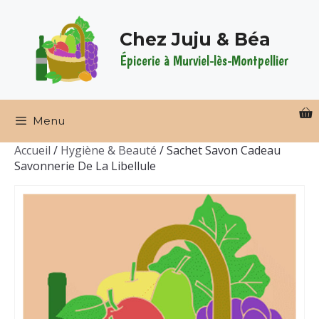
Aller
au
Chez Juju & Béa
contenu
Épicerie à Murviel-lès-Montpellier
Menu
Accueil
/
Hygiène & Beauté
/ Sachet Savon Cadeau
Savonnerie De La Libellule