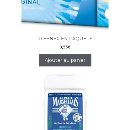
KLEENEX EN PAQUETS
3,55
€
Ajouter au panier