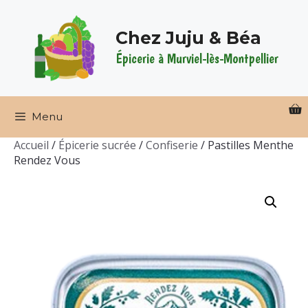
Aller
au
Chez Juju & Béa
contenu
Épicerie à Murviel-lès-Montpellier
Menu
Accueil
/
Épicerie sucrée
/
Confiserie
/ Pastilles Menthe
Rendez Vous