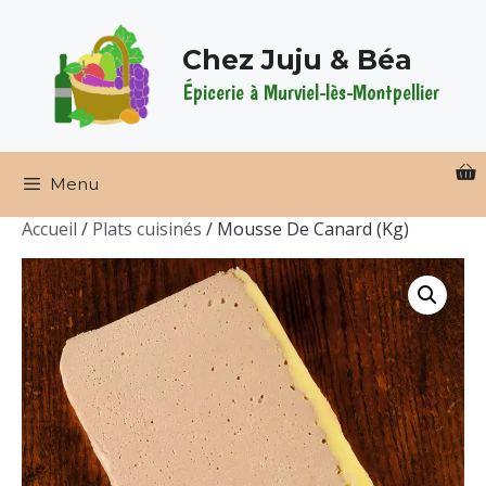
Aller
au
Chez Juju & Béa
contenu
Épicerie à Murviel-lès-Montpellier
Menu
Accueil
/
Plats cuisinés
/ Mousse De Canard (Kg)