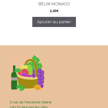
BELIN MONACO
2,40
€
Ajouter au panier
5 rue de l'Ancienne Mairie
34570 Murviel-lès-Mtp