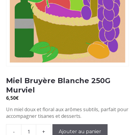
Miel Bruyère Blanche 250G
Murviel
6,50
€
Un miel doux et floral aux arômes subtils, parfait pour
accompagner tisanes et desserts.
-
+
Ajouter au panier
quantité