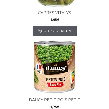
CAPRES VITALYS
1,95
€
Ajouter au panier
DAUCY PETIT POIS PETIT
1,75
€