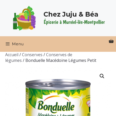
Aller
au
Chez Juju & Béa
contenu
Épicerie à Murviel-lès-Montpellier
Menu
Accueil
/
Conserves
/
Conserves de
légumes
/ Bonduelle Macédoine Légumes Petit